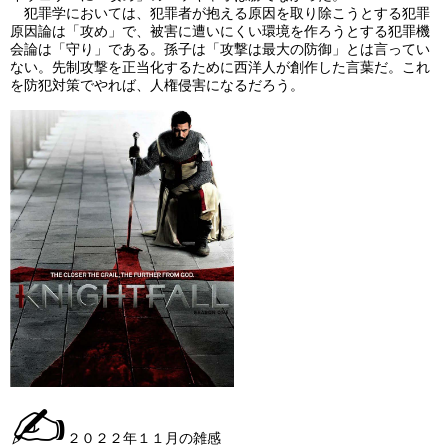
犯罪学においては、犯罪者が抱える原因を取り除こうとする犯罪
原因論は「攻め」で、被害に遭いにくい環境を作ろうとする犯罪機
会論は「守り」である。孫子は「攻撃は最大の防御」とは言ってい
ない。先制攻撃を正当化するために西洋人が創作した言葉だ。これ
を防犯対策でやれば、人権侵害になるだろう。
✍
２０２２年１１月の雑感