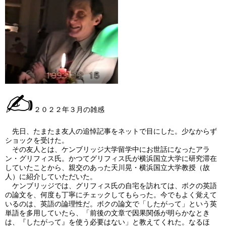
✍
２０２２年３月の雑感
先日、たまたま友人の追悼記事をネットで目にした。少なからず
ショックを受けた。
その友人とは、ケンブリッジ大学留学中にお世話になったアラ
ン・グリフィス氏。かつてグリフィス氏が横浜国立大学に研究滞在
していたことから、親交のあった天川晃・横浜国立大学教授（故
人）に紹介していただいた。
ケンブリッジでは、グリフィス氏の自宅を訪れては、ボクの英語
の論文を、何度も丁寧にチェックしてもらった。今でもよく覚えて
いるのは、英語の論理性だ。ボクの論文で「したがって」という英
単語を多用していたら、「前後の文章で因果関係が明らかなとき
は、『したがって』を使う必要はない」と教えてくれた。なるほ