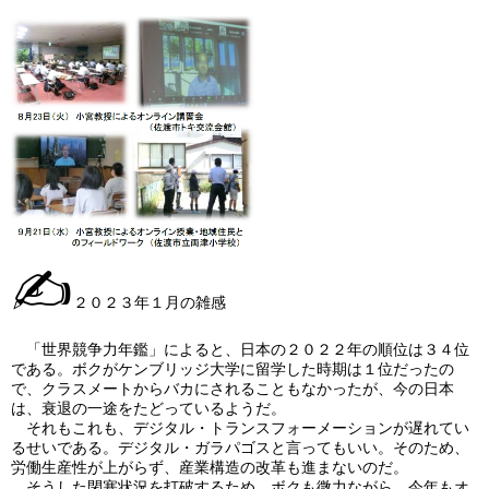
✍
２０２３年１月の雑感
「世界競争力年鑑」によると、日本の２０２２年の順位は３４位
である。ボクがケンブリッジ大学に留学した時期は１位だったの
で、クラスメートからバカにされることもなかったが、今の日本
は、衰退の一途をたどっているようだ。
それもこれも、デジタル・トランスフォーメーションが遅れてい
るせいである。デジタル・ガラパゴスと言ってもいい。そのため、
労働生産性が上がらず、産業構造の改革も進まないのだ。
そうした閉塞状況を打破するため、ボクも微力ながら、今年もオ