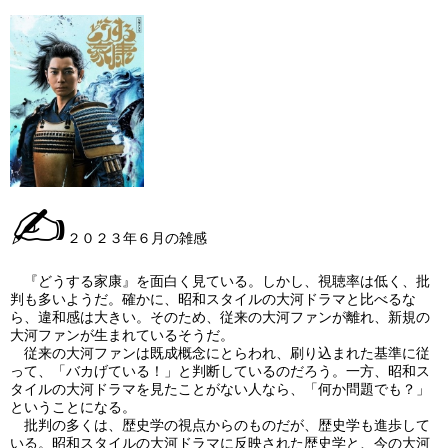
✍
２０２３年６月の雑感
『どうする家康』を面白く見ている。しかし、視聴率は低く、批
判も多いようだ。確かに、昭和スタイルの大河ドラマと比べるな
ら、違和感は大きい。そのため、従来の大河ファンが離れ、新規の
大河ファンが生まれているそうだ。
従来の大河ファンは既成概念にとらわれ、刷り込まれた基準に従
って、「バカげている！」と判断しているのだろう。一方、昭和ス
タイルの大河ドラマを見たことがない人なら、「何か問題でも？」
ということになる。
批判の多くは、歴史学の視点からのものだが、歴史学も進歩して
いる。昭和スタイルの大河ドラマに反映された歴史学と、今の大河