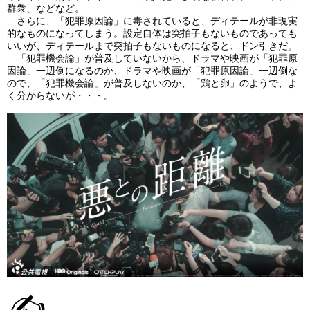
群衆、などなど。
さらに、「犯罪原因論」に毒されていると、ディテールが非現実
的なものになってしまう。設定自体は突拍子もないものであっても
いいが、ディテールまで突拍子もないものになると、ドン引きだ。
「犯罪機会論」が普及していないから、ドラマや映画が「犯罪原
因論」一辺倒になるのか、ドラマや映画が「犯罪原因論」一辺倒な
ので、「犯罪機会論」が普及しないのか、「鶏と卵」のようで、よ
く分からないが・・・。
✍