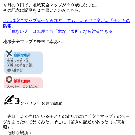
今月の９日で、地域安全マップが２０歳になった。
その記念に記事を２本書いたのがこちら。
・地域安全マップ誕生から20年 でも、いまだに変だよ「子どもの
防犯」
・「危ない人」は無理でも「危ない場所」なら対策できる
地域安全マップの未来に幸あれ。
✍
２０２２年８月の雑感
先日、よく売れている子どもの防犯の本に「安全マップ」のペー
ジがあったので見てみた。そこには驚きの記述があった（写真参
照）。
危険な場所：