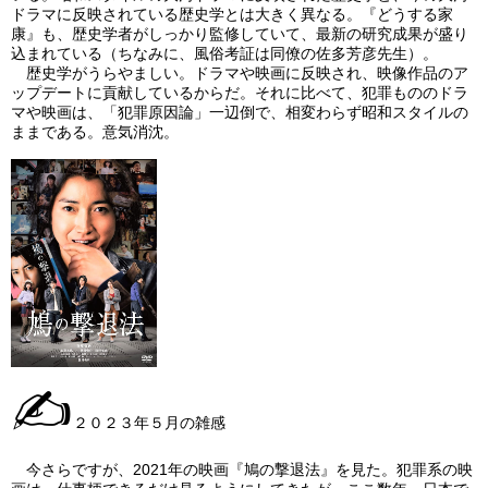
ドラマに反映されている歴史学とは大きく異なる。『どうする家
康』も、歴史学者がしっかり監修していて、最新の研究成果が盛り
込まれている（ちなみに、風俗考証は同僚の佐多芳彦先生）。
歴史学がうらやましい。ドラマや映画に反映され、映像作品のア
ップデートに貢献しているからだ。それに比べて、犯罪もののドラ
マや映画は、「犯罪原因論」一辺倒で、相変わらず昭和スタイルの
ままである。意気消沈。
✍
２０２３年５月の雑感
今さらですが、2021年の映画『鳩の撃退法』を見た。犯罪系の映