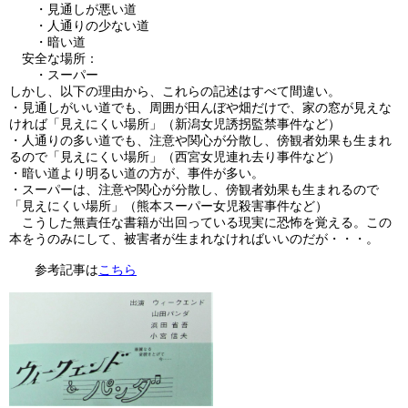
・見通しが悪い道
・人通りの少ない道
・暗い道
安全な場所：
・スーパー
しかし、以下の理由から、これらの記述はすべて間違い。
・見通しがいい道でも、周囲が田んぼや畑だけで、家の窓が見えな
ければ「見えにくい場所」（新潟女児誘拐監禁事件など）
・人通りの多い道でも、注意や関心が分散し、傍観者効果も生まれ
るので「見えにくい場所」（西宮女児連れ去り事件など）
・暗い道より明るい道の方が、事件が多い。
・スーパーは、注意や関心が分散し、傍観者効果も生まれるので
「見えにくい場所」（熊本スーパー女児殺害事件など）
こうした無責任な書籍が出回っている現実に恐怖を覚える。この
本をうのみにして、被害者が生まれなければいいのだが・・・。
参考記事は
こちら