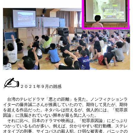
✍
２０２１年９月の雑感
台湾のテレビドラマ「悪との距離」を見た。ノンフィクションラ
イターの藤井誠二さんが推薦していたので、期待して見たが、期待
を超える作品だった。ネタバレは控えるが、個人的には、「犯罪原
因論」に洗脳されていない脚本が最も気に入った。
それに比べ、日本のドラマや映画は、「犯罪原因論」にどっぷり
つかっているものが多い。例えば、分かりやすい犯行動機、ステレ
オタイプの刑事、サイコパスの殺人犯、ひ弱な被害者、パニックの