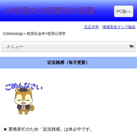
PC版へ
立正大学
地域安全マップ協会
Criminology＝犯罪社会学×犯罪心理学
近況雑感（毎月更新）
★ 業務多忙のため「近況雑感」は休止中です。